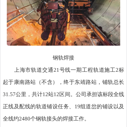
钢轨焊接
上海市轨道交通
21号线一期工程轨道施工2标
起于康南路站（不含），终于东靖路站，铺轨总长
31.57公里，共计12站12区间。公司承担该标段全线
正线及配线的轨道铺设任务、19组道岔的铺设以及
全线约2480个钢轨接头的焊接工作。